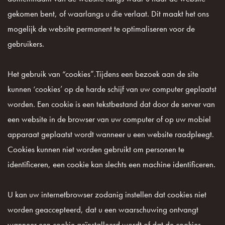
gekomen bent, of waarlangs u die verlaat. Dit maakt het ons
mogelijk de website permanent te optimaliseren voor de
gebruikers.
Het gebruik van “cookies”.Tijdens een bezoek aan de site
kunnen ‘cookies’ op de harde schijf van uw computer geplaatst
worden. Een cookie is een tekstbestand dat door de server van
een website in de browser van uw computer of op uw mobiel
apparaat geplaatst wordt wanneer u een website raadpleegt.
Cookies kunnen niet worden gebruikt om personen te
identificeren, een cookie kan slechts een machine identificeren.
U kan uw internetbrowser zodanig instellen dat cookies niet
worden geaccepteerd, dat u een waarschuwing ontvangt
wanneer een cookie geïnstalleerd wordt of dat de cookies