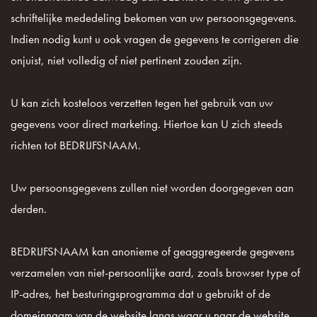
schriftelijke mededeling bekomen van uw persoonsgegevens.
Indien nodig kunt u ook vragen de gegevens te corrigeren die
onjuist, niet volledig of niet pertinent zouden zijn.
U kan zich kosteloos verzetten tegen het gebruik van uw
gegevens voor direct marketing. Hiertoe kan U zich steeds
richten tot BEDRIJFSNAAM.
Uw persoonsgegevens zullen niet worden doorgegeven aan
derden.
BEDRIJFSNAAM kan anonieme of geaggregeerde gegevens
verzamelen van niet-persoonlijke aard, zoals browser type of
IP-adres, het besturingsprogramma dat u gebruikt of de
domeinnaam van de website langs waar u naar de website